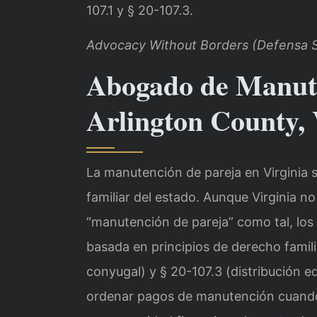
107.1 y § 20-107.3.
Advocacy Without Borders (Defensa S
Abogado de Manute
Arlington County, 
La manutención de pareja en Virginia s
familiar del estado. Aunque Virginia no
“manutención de pareja” como tal, lo
basada en principios de derecho famil
conyugal) y § 20-107.3 (distribución eq
ordenar pagos de manutención cuando e