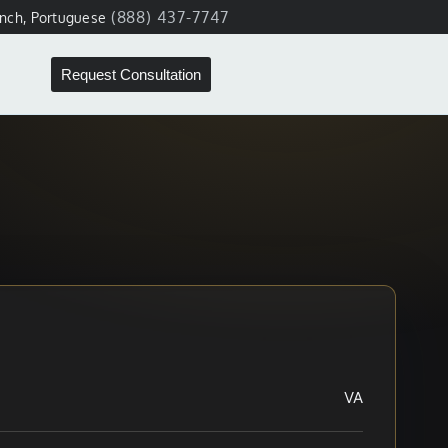
(888) 437-7747
ench, Portuguese
Request Consultation
VA