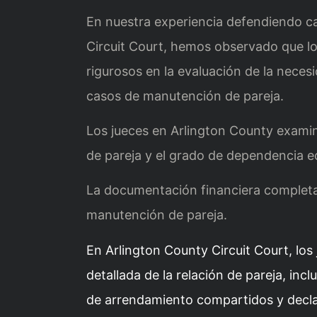
En nuestra experiencia defendiendo ca
Circuit Court, hemos observado que lo
rigurosos en la evaluación de la neces
casos de manutención de pareja.
Los jueces en Arlington County examin
de pareja y el grado de dependencia e
La documentación financiera completa 
manutención de pareja.
En Arlington County Circuit Court, los
detallada de la relación de pareja, in
de arrendamiento compartidos y decl