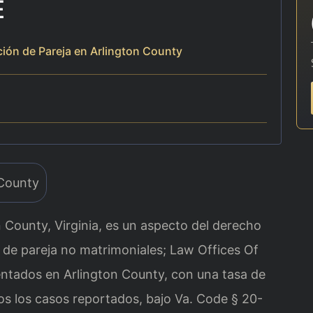
E
ón de Pareja en Arlington County
 County, Virginia, es un aspecto del derecho
s de pareja no matrimoniales; Law Offices Of
entados en Arlington County, con una tasa de
os los casos reportados, bajo Va. Code § 20-