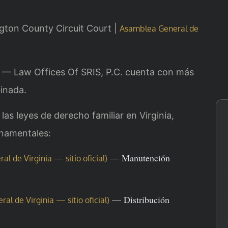
ngton County Circuit Court |
Asamblea General de
al — Law Offices Of SRIS, P.C. cuenta con más
inada.
las leyes de derecho familiar en Virginia,
rnamentales:
— Manutención
l de Virginia — sitio oficial)
— Distribución
al de Virginia — sitio oficial)