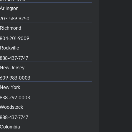
Arlington
703-589-9250
Richmond
804-201-9009
Rockville
888-437-7747
New Jersey
609-983-0003
New York
838-292-0003
Woodstock
888-437-7747
Colombia