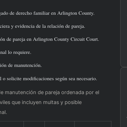
ado de derecho familiar en Arlington County.
era y evidencia de la relación de pareja.
ón de pareja en Arlington County Circuit Court.
nal lo requiere.
ción de manutención.
 o solicite modificaciones según sea necesario.
 de manutención de pareja ordenada por el
viles que incluyen multas y posible
al.