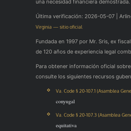
una necesidad financiera demostrada.
Última verificación: 2026-05-07 | Arli
Virginia — sitio oficial
Fundada en 1997 por Mr. Sris, ex fisc
de 120 años de experiencia legal comb
Para obtener información oficial sobre 
consulte los siguientes recursos gube
Va. Code § 20-107.1 (Asamblea Genera
conyugal
Va. Code § 20-107.3 (Asamblea Gener
equitativa