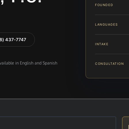
FOUNDED
LANGUAGES
88) 437-7747
INTAKE
available in English and Spanish
CONSULTATION