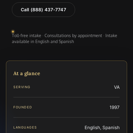
Call (888) 437-7747
Toll-free intake · Consultations by appointment · Intake
available in English and Spanish
At a glance
VA
SERVING
1997
FOUNDED
English, Spanish
LANGUAGES