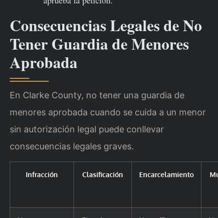
aprueba la petición.
Consecuencias Legales de No
Tener Guardia de Menores
Aprobada
En Clarke County, no tener una guardia de
menores aprobada cuando se cuida a un menor
sin autorización legal puede conllevar
consecuencias legales graves.
Infracción
Clasificación
Encarcelamiento
Mu