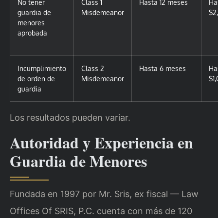
No tener
Class 1
Hasta 12 meses
Ha
guardia de
Misdemeanor
$2
menores
aprobada
Incumplimiento
Class 2
Hasta 6 meses
Ha
de orden de
Misdemeanor
$1
guardia
Los resultados pueden variar.
Autoridad y Experiencia en
Guardia de Menores
Fundada en 1997 por Mr. Sris, ex fiscal — Law
Offices Of SRIS, P.C. cuenta con más de 120